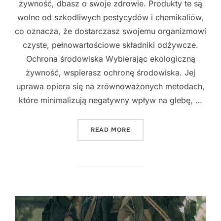
żywność, dbasz o swoje zdrowie. Produkty te są
wolne od szkodliwych pestycydów i chemikaliów,
co oznacza, że dostarczasz swojemu organizmowi
czyste, pełnowartościowe składniki odżywcze.
Ochrona środowiska Wybierając ekologiczną
żywność, wspierasz ochronę środowiska. Jej
uprawa opiera się na zrównoważonych metodach,
które minimalizują negatywny wpływ na glebę, …
"EKOLOGICZNA ŻYWNOŚĆ 
READ MORE