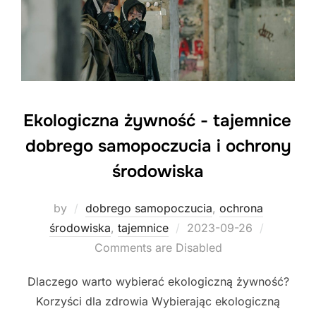
Ekologiczna żywność - tajemnice
dobrego samopoczucia i ochrony
środowiska
by
dobrego samopoczucia
,
ochrona
Posted
środowiska
,
tajemnice
2023-09-26
on
Comments are Disabled
Dlaczego warto wybierać ekologiczną żywność?
Korzyści dla zdrowia Wybierając ekologiczną