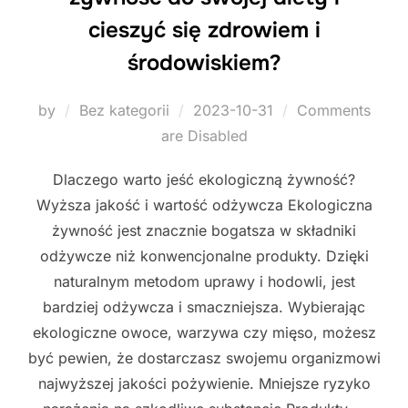
cieszyć się zdrowiem i
środowiskiem?
Posted
by
Bez kategorii
2023-10-31
Comments
on
are Disabled
Dlaczego warto jeść ekologiczną żywność?
Wyższa jakość i wartość odżywcza Ekologiczna
żywność jest znacznie bogatsza w składniki
odżywcze niż konwencjonalne produkty. Dzięki
naturalnym metodom uprawy i hodowli, jest
bardziej odżywcza i smaczniejsza. Wybierając
ekologiczne owoce, warzywa czy mięso, możesz
być pewien, że dostarczasz swojemu organizmowi
najwyższej jakości pożywienie. Mniejsze ryzyko