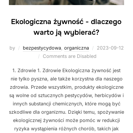
Ekologiczna żywność - dlaczego
warto ją wybierać?
Posted
by
bezpestycydowa
,
organiczna
2023-09-12
on
Comments are Disabled
1. Zdrowie 1. Zdrowie Ekologiczna żywność jest
nie tylko pyszna, ale także korzystna dla naszego
zdrowia. Przede wszystkim, produkty ekologiczne
są wolne od sztucznych pestycydów, herbicydów i
innych substancji chemicznych, które mogą być
szkodliwe dla organizmu. Dzięki temu, spożywanie
ekologicznej żywności może pomóc w redukcji
ryzyka wystąpienia różnych chorób, takich jak