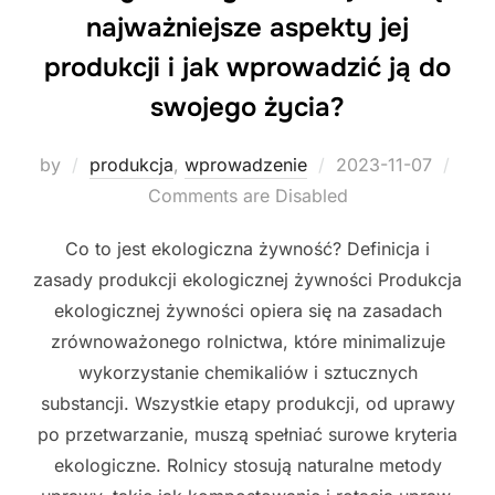
najważniejsze aspekty jej
produkcji i jak wprowadzić ją do
swojego życia?
Posted
by
produkcja
,
wprowadzenie
2023-11-07
on
Comments are Disabled
Co to jest ekologiczna żywność? Definicja i
zasady produkcji ekologicznej żywności Produkcja
ekologicznej żywności opiera się na zasadach
zrównoważonego rolnictwa, które minimalizuje
wykorzystanie chemikaliów i sztucznych
substancji. Wszystkie etapy produkcji, od uprawy
po przetwarzanie, muszą spełniać surowe kryteria
ekologiczne. Rolnicy stosują naturalne metody