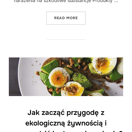
narażenia na szkodliwe substancje Produkty …
"JAK WPROWADZIĆ EKOLOG
READ MORE
Jak zacząć przygodę z
ekologiczną żywnością i