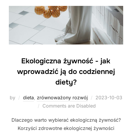
Ekologiczna żywność - jak
wprowadzić ją do codziennej
diety?
Posted
by
dieta
,
zrównoważony rozwój
2023-10-03
on
Comments are Disabled
Dlaczego warto wybierać ekologiczną żywność?
Korzyści zdrowotne ekologicznej żywności