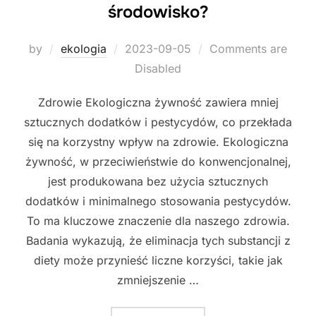
środowisko?
Posted
by
ekologia
2023-09-05
Comments are
on
Disabled
Zdrowie Ekologiczna żywność zawiera mniej
sztucznych dodatków i pestycydów, co przekłada
się na korzystny wpływ na zdrowie. Ekologiczna
żywność, w przeciwieństwie do konwencjonalnej,
jest produkowana bez użycia sztucznych
dodatków i minimalnego stosowania pestycydów.
To ma kluczowe znaczenie dla naszego zdrowia.
Badania wykazują, że eliminacja tych substancji z
diety może przynieść liczne korzyści, takie jak
zmniejszenie …