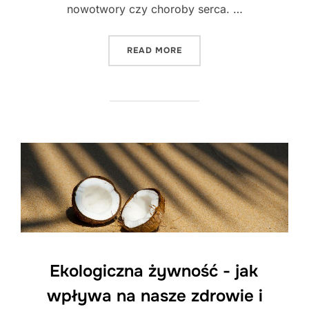
nowotwory czy choroby serca. …
"EKOLOGICZNA ŻYWNOŚĆ 
READ MORE
Ekologiczna żywność - jak
wpływa na nasze zdrowie i