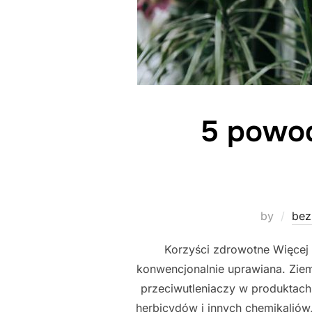
5 powod
by
bez
Korzyści zdrowotne Więcej
konwencjonalnie uprawiana. Ziem
przeciwutleniaczy w produktach
herbicydów i innych chemikaliów