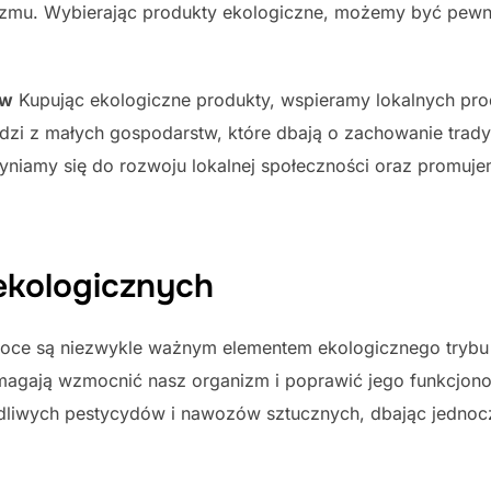
zmu. Wybierając produkty ekologiczne, możemy być pewni
ów
Kupując ekologiczne produkty, wspieramy lokalnych pro
zi z małych gospodarstw, które dbają o zachowanie trady
zyniamy się do rozwoju lokalnej społeczności oraz promu
ekologicznych
ce są niezwykle ważnym elementem ekologicznego trybu ż
omagają wzmocnić nasz organizm i poprawić jego funkcjon
liwych pestycydów i nawozów sztucznych, dbając jednocz