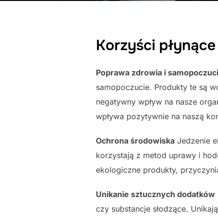
Korzyści płynące
Poprawa zdrowia i samopoczuc
samopoczucie. Produkty te są w
negatywny wpływ na nasze organ
wpływa pozytywnie na naszą kond
Ochrona środowiska
Jedzenie e
korzystają z metod uprawy i hod
ekologiczne produkty, przyczynia
Unikanie sztucznych dodatków
czy substancje słodzące. Unikaj