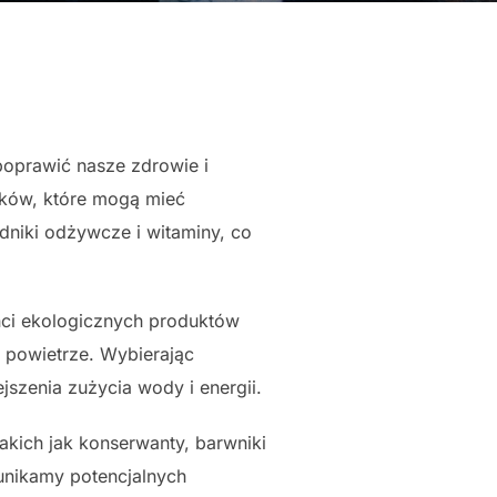
oprawić nasze zdrowie i
yków, które mogą mieć
niki odżywcze i witaminy, co
ci ekologicznych produktów
i powietrze. Wybierając
jszenia zużycia wody i energii.
kich jak konserwanty, barwniki
 unikamy potencjalnych