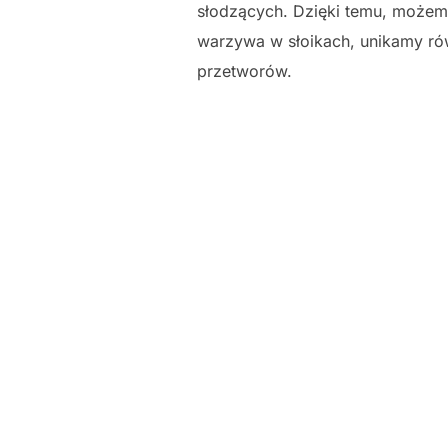
słodzących. Dzięki temu, możemy
warzywa w słoikach, unikamy ró
przetworów.