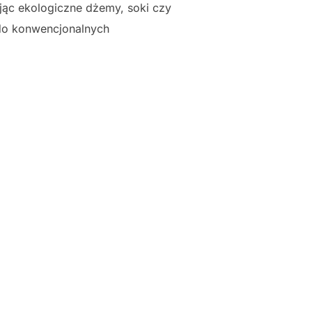
jąc ekologiczne dżemy, soki czy
 do konwencjonalnych