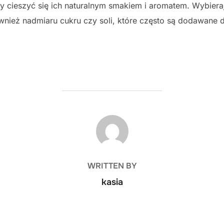
 cieszyć się ich naturalnym smakiem i aromatem. Wybiera
wnież nadmiaru cukru czy soli, które często są dodawane
POST AUTHOR
WRITTEN BY
kasia