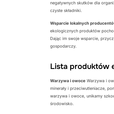
negatywnych skutków dla organi
czyste składniki.
Wsparcie lokalnych producent
ekologicznych produktów pochod
Dając im swoje wsparcie, przyc
gospodarczy.
Lista produktów 
Warzywa i owoce
Warzywa i owo
minerały i przeciwutleniacze, p
warzywa i owoce, unikamy szkod
środowisko.