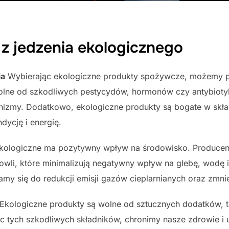
 z jedzenia ekologicznego
ia
Wybierając ekologiczne produkty spożywcze, możemy p
olne od szkodliwych pestycydów, hormonów czy antybiot
izmy. Dodatkowo, ekologiczne produkty są bogate w skład
ycję i energię.
kologiczne ma pozytywny wpływ na środowisko. Producen
owli, które minimalizują negatywny wpływ na glebę, wodę 
my się do redukcji emisji gazów cieplarnianych oraz zmnie
Ekologiczne produkty są wolne od sztucznych dodatków, ta
ąc tych szkodliwych składników, chronimy nasze zdrowie i